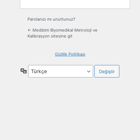
Parolanızı mı unuttunuz?
← Medibim Biyomedikal Metroloji ve
Kalibrasyon sitesine git
Gizlilik Politikası
Dil