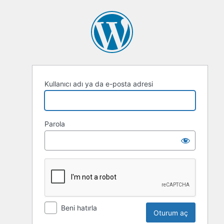
Oturum
aç
Kullanıcı adı ya da e-posta adresi
Parola
Beni hatırla