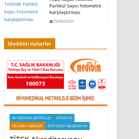
Partikül Sayıcı Fotometre
Karşılaştırması
15/06/2020
Medibim Haberler
BIYOMEDIKAL METROLOJI
LITERATÜR
MEDIBIM HABERLER
TEST DENEY KALIBRASYON