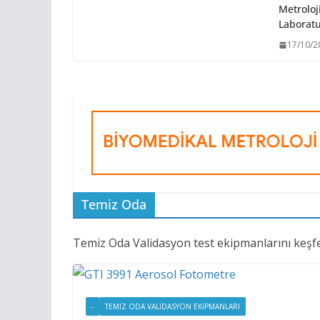
Metroloj
Laboratu
17/10/2
Temiz Oda
Temiz Oda Validasyon test ekipmanlarını keşfe
-
TEMIZ ODA VALIDASYON EKIPMANLARI