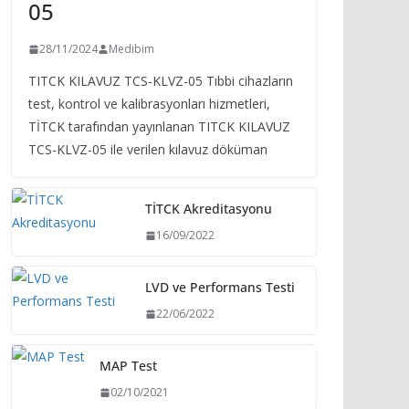
05
28/11/2024
Medibim
TITCK KILAVUZ TCS-KLVZ-05 Tıbbi cihazların
test, kontrol ve kalibrasyonları hizmetleri,
TİTCK tarafından yayınlanan TITCK KILAVUZ
TCS-KLVZ-05 ile verilen kılavuz döküman
TİTCK Akreditasyonu
16/09/2022
LVD ve Performans Testi
22/06/2022
MAP Test
02/10/2021