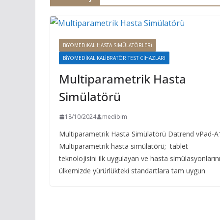
BIYOMEDIKAL HASTA SIMÜLATÖRLERI
BIYOMEDIKAL KALIBRATÖR TEST CIHAZLARI
Multiparametrik Hasta
Simülatörü
18/10/2024
medibim
Multiparametrik Hasta Simülatörü Datrend vPad-A
Multiparametrik hasta simülatörü; tablet
teknolojisini ilk uygulayan ve hasta simülasyonların
ülkemizde yürürlükteki standartlara tam uygun