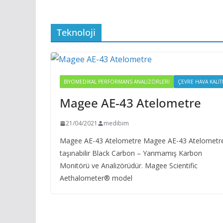
Teknoloji
BIYOMEDIKAL PERFORMANS ANALIZÖRLERI
ÇEVRE HAVA KALIT
Magee AE-43 Atelometre
21/04/2021
medibim
Magee AE-43 Atelometre Magee AE-43 Atelometre
taşınabilir Black Carbon – Yanmamış Karbon
Monitörü ve Analizörüdür. Magee Scientific
Aethalometer® model