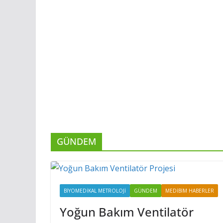
GÜNDEM
BIYOMEDIKAL METROLOJI
GÜNDEM
MEDIBIM HABERLER
Yoğun Bakım Ventilatör