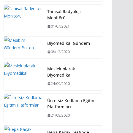
Tanısal Radyoloji
Monitörü
01/07/2021
Biyomedikal Gündem
08/12/2020
Meslek olarak
Biyomedikal
24/09/2020
Ücretsiz Kodlama Eğitim
Platformları
21/09/2020
Hepa Kaçak Testinde