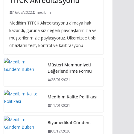
TİTCK Akreditasyonu
16/09/2022
medibim
Medibim TİTCK Akreditasyonu almaya hak
kazandı, gururla siz değerli paydaşlarımızla ve
müşterilerimizle paylaşıyoruz. Ülkemizde tıbbi
cihazların test, kontrol ve kalibrasyonu
Müşteri Memnuniyeti
Değerlendirme Formu
28/01/2021
Medibim Kalite Politikası
11/01/2021
Biyomedikal Gündem
08/12/2020