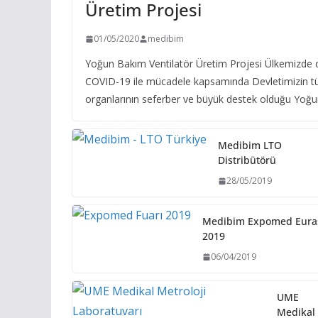
Üretim Projesi
01/05/2020
medibim
Yoğun Bakım Ventilatör Üretim Projesi Ülkemizde 
COVID-19 ile mücadele kapsamında Devletimizin 
organlarının seferber ve büyük destek olduğu Yoğ
Medibim LTO
Distribütörü
28/05/2019
Medibim Expomed Eura
2019
06/04/2019
UME
Medikal