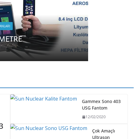
Gammex Sono 403
USG Fantom
12/02/2020
3
Çok Amaçlı
Ultrason