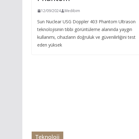
12/09/2024
Medibim
Sun Nuclear USG Doppler 403 Phantom Ultrason
teknolojisinin tıbbi görüntüleme alanında yaygın
kullanımı, cihazların doğruluk ve güvenilirliğini test
eden yüksek
Teknoloji