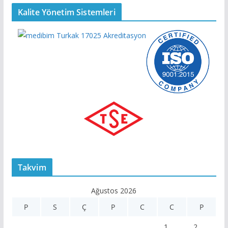
Kalite Yönetim Sistemleri
Takvim
Ağustos 2026
P
S
Ç
P
C
C
P
1
2