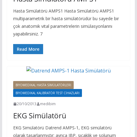
Hasta Simülatörü AMPS1 Hasta Simülatörü AMPS1
multiparametrik bir hasta simülatörüdür bu sayede bir
çok anatomik vital parametrelerin simülasyonlarını
yapabilirsiniz. 7
Read More
BIYOMEDIKAL HASTA SIMÜLATÖRLERI
BIYOMEDIKAL KALIBRATÖR TEST CIHAZLARI
20/10/2013
medibim
EKG Simülatörü
EKG Simülatörü Datrend AMPS-1, EKG simülatörü
olarak tasarlanmıştır; ayrıca IBP, sıcaklık ve solunum