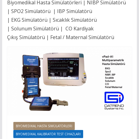
Biyomedikal Hasta Simülatörleri | NIBP Simülatörü
| SPO2 Simülatörü | IBP Simülatörü
| EKG Simülatörü | Sıcaklık Simülatörü
| Solunum Simülatörü | CO Kardiyak
Çıkış Simülatörü | Fetal / Maternal Simülatörü
BIYOMEDIKAL HASTA SIMÜLATÖRLERI
BIYOMEDIKAL KALIBRATÖR TEST CIHAZLARI