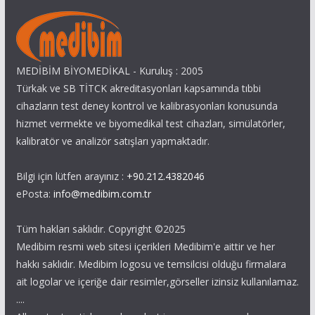
MEDİBİM BİYOMEDİKAL - Kuruluş : 2005
Türkak ve SB TİTCK akreditasyonları kapsamında tıbbi
cihazların test deney kontrol ve kalibrasyonları konusunda
hizmet vermekte ve biyomedikal test cihazları, simülatörler,
kalibratör ve analizör satışları yapmaktadır.
Bilgi için lütfen arayınız :
+90.212.4382046
ePosta:
info@medibim.com.tr
Tüm hakları saklıdır. Copyright ©2025
Medibim resmi web sitesi içerikleri Medibim'e aittir ve her
hakkı saklıdır. Medibim logosu ve temsilcisi olduğu firmalara
ait logolar ve içeriğe dair resimler,görseller izinsiz kullanılamaz.
....