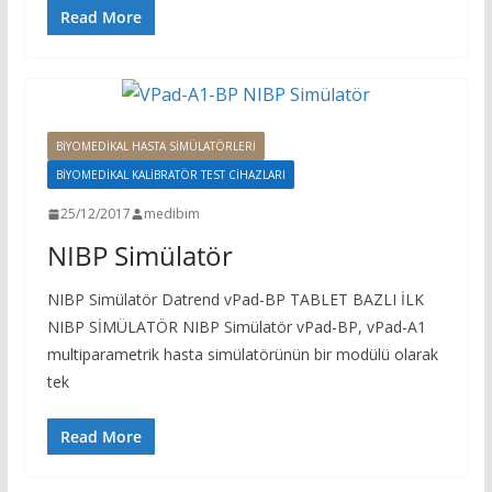
Read More
BIYOMEDIKAL HASTA SIMÜLATÖRLERI
BIYOMEDIKAL KALIBRATÖR TEST CIHAZLARI
25/12/2017
medibim
NIBP Simülatör
NIBP Simülatör Datrend vPad-BP TABLET BAZLI İLK
NIBP SİMÜLATÖR NIBP Simülatör vPad-BP, vPad-A1
multiparametrik hasta simülatörünün bir modülü olarak
tek
Read More