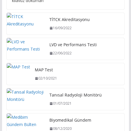
kılavuz döküman
TİTCK Akreditasyonu
16/09/2022
LVD ve Performans Testi
22/06/2022
MAP Test
02/10/2021
Tanısal Radyoloji Monitörü
01/07/2021
Biyomedikal Gündem
08/12/2020