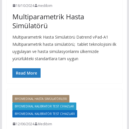
18/10/2024
medibim
Multiparametrik Hasta
Simülatörü
Multiparametrik Hasta Simülatörü Datrend vPad-A1
Multiparametrik hasta simülatörü; tablet teknolojisini ilk
uygulayan ve hasta simülasyonlarını ülkemizde
yürürlükteki standartlara tam uygun
Read More
BIYOMEDIKAL HASTA SIMÜLATÖRLERI
BIYOMEDIKAL KALIBRATOR TEST CIHAZLAR
BIYOMEDIKAL KALIBRATÖR TEST CIHAZLARI
12/06/2024
Medibim