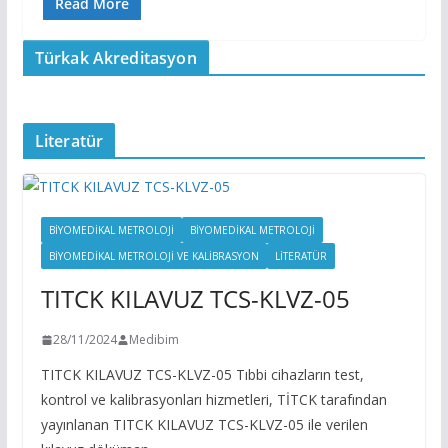
Read More
Türkak Akreditasyon
Literatür
BİYOMEDİKAL METROLOJİ
BIYOMEDIKAL METROLOJI
BIYOMEDIKAL METROLOJI VE KALIBRASYON
LITERATÜR
TITCK KILAVUZ TCS-KLVZ-05
28/11/2024
Medibim
TITCK KILAVUZ TCS-KLVZ-05 Tıbbi cihazların test,
kontrol ve kalibrasyonları hizmetleri, TİTCK tarafından
yayınlanan TITCK KILAVUZ TCS-KLVZ-05 ile verilen