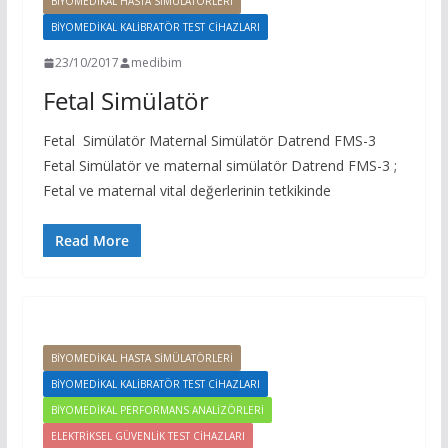
BIYOMEDIKAL HASTA SIMÜLATÖRLERI
BIYOMEDIKAL KALIBRATÖR TEST CIHAZLARI
23/10/2017
medibim
Fetal Simülatör
Fetal Simülatör Maternal Simülatör Datrend FMS-3
Fetal Simülatör ve maternal simülatör Datrend FMS-3 ;
Fetal ve maternal vital değerlerinin tetkikinde
Read More
BIYOMEDIKAL HASTA SIMÜLATÖRLERI
BIYOMEDIKAL KALIBRATÖR TEST CIHAZLARI
BIYOMEDIKAL PERFORMANS ANALIZÖRLERI
ELEKTRIKSEL GÜVENLIK TEST CIHAZLARI