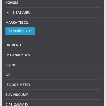
KONUM
İK - İŞ BAŞVURU
MARKA TESCİL
Temsilcililkler
DATREND
IMT ANALYTICS
SUJING
GTI
IBA DOSIMETRY
SUN NUCLEAR
CIRS-GAMMEX