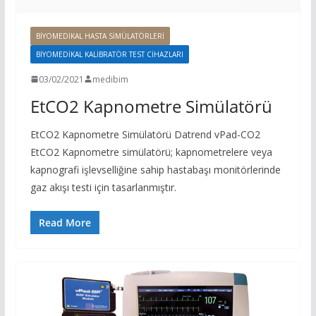
BIYOMEDIKAL HASTA SIMÜLATÖRLERI
BIYOMEDIKAL KALIBRATÖR TEST CIHAZLARI
03/02/2021
medibim
EtCO2 Kapnometre Simülatörü
EtCO2 Kapnometre Simülatörü Datrend vPad-CO2
EtCO2 Kapnometre simülatörü; kapnometrelere veya
kapnografi işlevselliğine sahip hastabaşı monitörlerinde
gaz akışı testi için tasarlanmıştır.
Read More