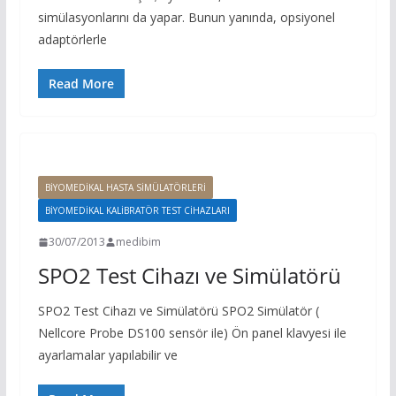
simülasyonlarını da yapar. Bunun yanında, opsiyonel
adaptörlerle
Read More
BIYOMEDIKAL HASTA SIMÜLATÖRLERI
BIYOMEDIKAL KALIBRATÖR TEST CIHAZLARI
30/07/2013
medibim
SPO2 Test Cihazı ve Simülatörü
SPO2 Test Cihazı ve Simülatörü SPO2 Simülatör (
Nellcore Probe DS100 sensör ile) Ön panel klavyesi ile
ayarlamalar yapılabilir ve