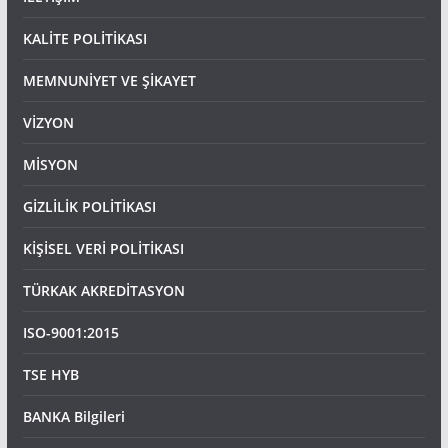
KALİTE POLİTİKASI
MEMNUNİYET VE ŞİKAYET
VİZYON
MİSYON
GİZLİLİK POLİTİKASI
KİŞİSEL VERİ POLİTİKASI
TÜRKAK AKREDİTASYON
ISO-9001:2015
TSE HYB
BANKA Bilgileri