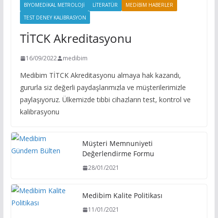
BIYOMEDIKAL METROLOJI
LITERATÜR
MEDIBIM HABERLER
TEST DENEY KALIBRASYON
TİTCK Akreditasyonu
16/09/2022
medibim
Medibim TİTCK Akreditasyonu almaya hak kazandı,
gururla siz değerli paydaşlarımızla ve müşterilerimizle
paylaşıyoruz. Ülkemizde tıbbi cihazların test, kontrol ve
kalibrasyonu
Müşteri Memnuniyeti
Değerlendirme Formu
28/01/2021
Medibim Kalite Politikası
11/01/2021