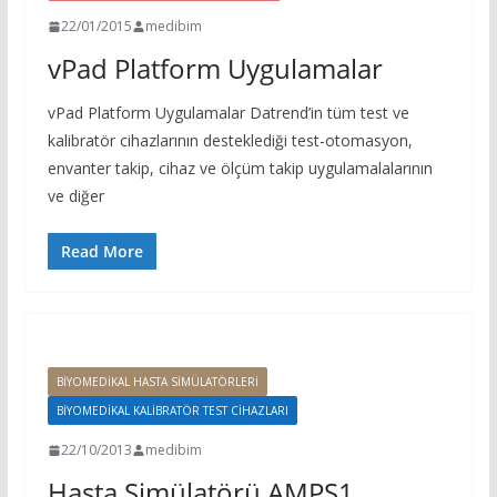
22/01/2015
medibim
vPad Platform Uygulamalar
vPad Platform Uygulamalar Datrend’in tüm test ve
kalibratör cihazlarının desteklediği test-otomasyon,
envanter takip, cihaz ve ölçüm takip uygulamalalarının
ve diğer
Read More
BIYOMEDIKAL HASTA SIMÜLATÖRLERI
BIYOMEDIKAL KALIBRATÖR TEST CIHAZLARI
22/10/2013
medibim
Hasta Simülatörü AMPS1