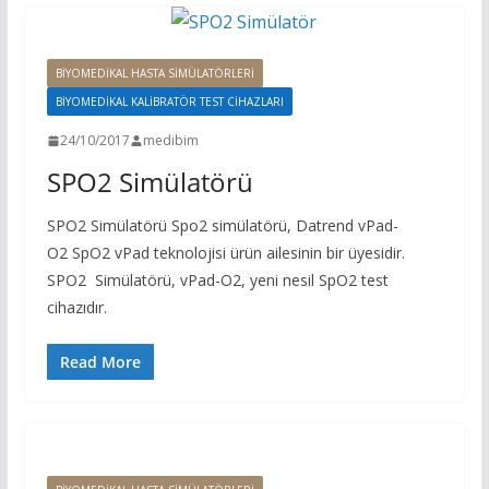
BIYOMEDIKAL HASTA SIMÜLATÖRLERI
BIYOMEDIKAL KALIBRATÖR TEST CIHAZLARI
24/10/2017
medibim
SPO2 Simülatörü
SPO2 Simülatörü Spo2 simülatörü, Datrend vPad-
O2 SpO2 vPad teknolojisi ürün ailesinin bir üyesidir.
SPO2 Simülatörü, vPad-O2, yeni nesil SpO2 test
cihazıdır.
Read More