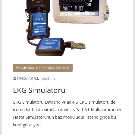
BIYOMEDIKAL HASTA SIMÜLATÖRLERI
19/02/2019
medibim
EKG Simülatörü
EKG Simülatörü Datrend vPad-PS EKG simülatörü de
içeren bir hasta simülatörüdür. vPad-A1 Multiparametrik
Hasta Simülatörünün baz modülüdür, istendiğinde bu
konfigürasyon