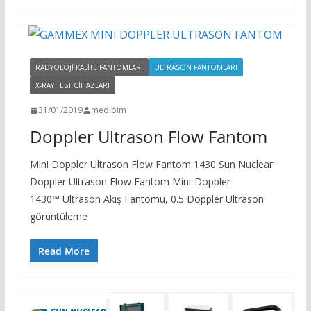
RADYOLOJI KALITE FANTOMLARI
ULTRASON FANTOMLARI
X-RAY TEST CIHAZLARI
31/01/2019
medibim
Doppler Ultrason Flow Fantom
Mini Doppler Ultrason Flow Fantom 1430 Sun Nuclear
Doppler Ultrason Flow Fantom Mini-Doppler
1430™ Ultrason Akış Fantomu, 0.5 Doppler Ultrason
görüntüleme
Read More