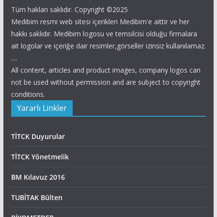
Tüm hakları saklıdır. Copyright ©2025
Medibim resmi web sitesi içerikleri Medibim'e aittir ve her
hakkı saklıdır. Medibim logosu ve temsilcisi olduğu firmalara
ait logolar ve içeriğe dair resimler,görseller izinsiz kullanılamaz.
....
All content, articles and product images, company logos can
not be used without permission and are subject to copyright
conditions.
Yararlı Linkler
TİTCK Duyurular
TİTCK Yönetmelik
BM Kılavuz 2016
TUBİTAK Bülten