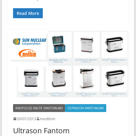
Read More
RADYOLOJI KALITE FANTOMLARI
ULTRASON FANTOMLARI
30/07/2013
medibim
Ultrason Fantom