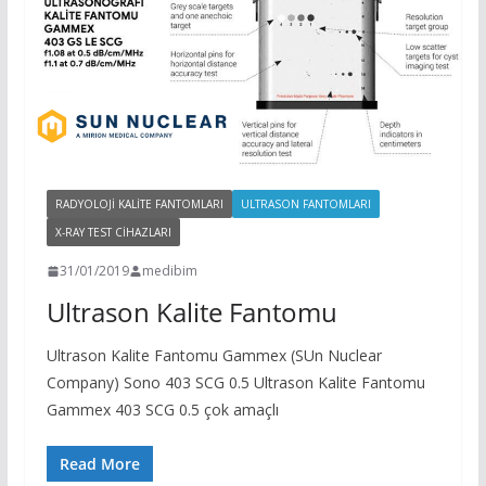
RADYOLOJI KALITE FANTOMLARI
ULTRASON FANTOMLARI
X-RAY TEST CIHAZLARI
31/01/2019
medibim
Ultrason Kalite Fantomu
Ultrason Kalite Fantomu Gammex (SUn Nuclear
Company) Sono 403 SCG 0.5 Ultrason Kalite Fantomu
Gammex 403 SCG 0.5 çok amaçlı
Read More