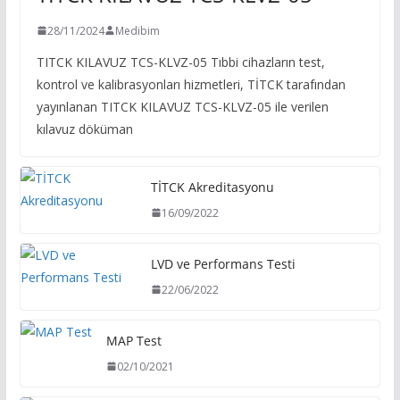
28/11/2024
Medibim
TITCK KILAVUZ TCS-KLVZ-05 Tıbbi cihazların test,
kontrol ve kalibrasyonları hizmetleri, TİTCK tarafından
yayınlanan TITCK KILAVUZ TCS-KLVZ-05 ile verilen
kılavuz döküman
TİTCK Akreditasyonu
16/09/2022
LVD ve Performans Testi
22/06/2022
MAP Test
02/10/2021