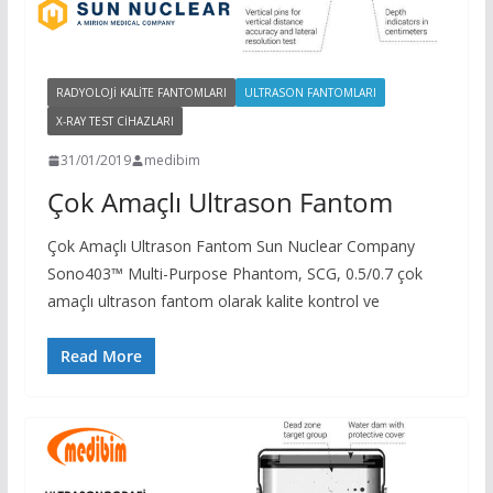
RADYOLOJI KALITE FANTOMLARI
ULTRASON FANTOMLARI
X-RAY TEST CIHAZLARI
31/01/2019
medibim
Çok Amaçlı Ultrason Fantom
Çok Amaçlı Ultrason Fantom Sun Nuclear Company
Sono403™ Multi-Purpose Phantom, SCG, 0.5/0.7 çok
amaçlı ultrason fantom olarak kalite kontrol ve
Read More