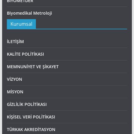
BİYOMETDER
Biyomedikal Metroloji
Kurumsal
İLETİŞİM
KALİTE POLİTİKASI
MEMNUNİYET VE ŞİKAYET
VİZYON
MİSYON
GİZLİLİK POLİTİKASI
KİŞİSEL VERİ POLİTİKASI
TÜRKAK AKREDİTASYON