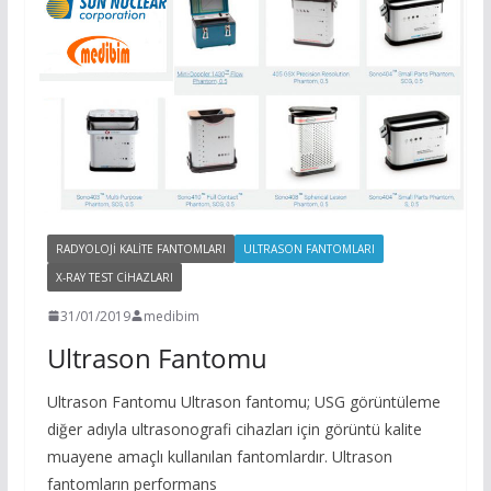
RADYOLOJI KALITE FANTOMLARI
ULTRASON FANTOMLARI
X-RAY TEST CIHAZLARI
31/01/2019
medibim
Ultrason Fantomu
Ultrason Fantomu Ultrason fantomu; USG görüntüleme
diğer adıyla ultrasonografi cihazları için görüntü kalite
muayene amaçlı kullanılan fantomlardır. Ultrason
fantomların performans