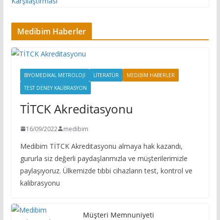
Medibim Haberler
BIYOMEDIKAL METROLOJI
LITERATÜR
MEDIBIM HABERLER
TEST DENEY KALIBRASYON
TİTCK Akreditasyonu
16/09/2022
medibim
Medibim TİTCK Akreditasyonu almaya hak kazandı,
gururla siz değerli paydaşlarımızla ve müşterilerimizle
paylaşıyoruz. Ülkemizde tıbbi cihazların test, kontrol ve
kalibrasyonu
Müşteri Memnuniyeti