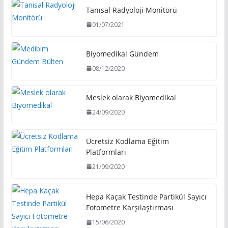
Tanısal Radyoloji Monitörü
01/07/2021
Biyomedikal Gündem
08/12/2020
Meslek olarak Biyomedikal
24/09/2020
Ücretsiz Kodlama Eğitim
Platformları
21/09/2020
Hepa Kaçak Testinde Partikül Sayıcı
Fotometre Karşılaştırması
15/06/2020