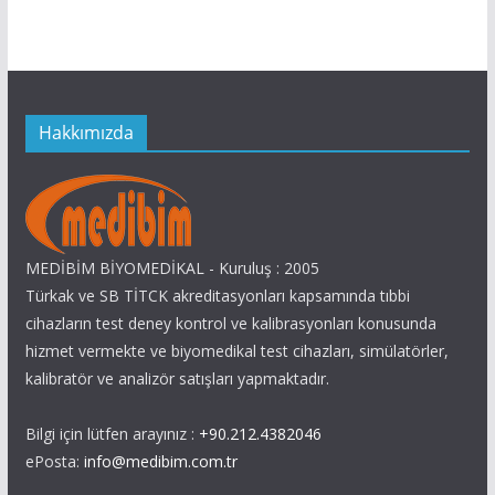
Hakkımızda
MEDİBİM BİYOMEDİKAL - Kuruluş : 2005
Türkak ve SB TİTCK akreditasyonları kapsamında tıbbi
cihazların test deney kontrol ve kalibrasyonları konusunda
hizmet vermekte ve biyomedikal test cihazları, simülatörler,
kalibratör ve analizör satışları yapmaktadır.
Bilgi için lütfen arayınız :
+90.212.4382046
ePosta:
info@medibim.com.tr