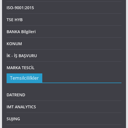
ISO-9001:2015
TSE HYB
BANKA Bilgileri
KONUM
İK - İŞ BAŞVURU
MARKA TESCİL
Temsilcililkler
DATREND
IMT ANALYTICS
SUJING