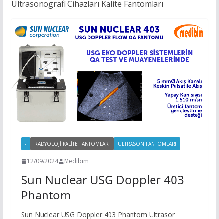
Ultrasonografi Cihazları Kalite Fantomları
-
RADYOLOJI KALITE FANTOMLARI
ULTRASON FANTOMLARI
12/09/2024
Medibim
Sun Nuclear USG Doppler 403
Phantom
Sun Nuclear USG Doppler 403 Phantom Ultrason