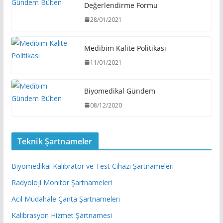
Değerlendirme Formu
28/01/2021
Medibim Kalite Politikası
11/01/2021
Biyomedikal Gündem
08/12/2020
Teknik Şartnameler
Biyomedikal Kalibratör ve Test Cihazı Şartnameleri
Radyoloji Monitör Şartnameleri
Acil Müdahale Çanta Şartnameleri
Kalibrasyon Hizmet Şartnamesi