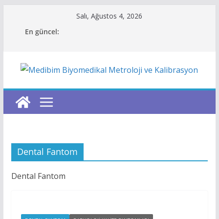
Skip
Salı, Ağustos 4, 2026
to
En güncel:
content
Dental Fantom
Dental Fantom