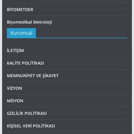
BİYOMETDER
Biyomedikal Metroloji
Kurumsal
İLETİŞİM
KALİTE POLİTİKASI
MEMNUNİYET VE ŞİKAYET
VİZYON
MİSYON
GİZLİLİK POLİTİKASI
KİŞİSEL VERİ POLİTİKASI