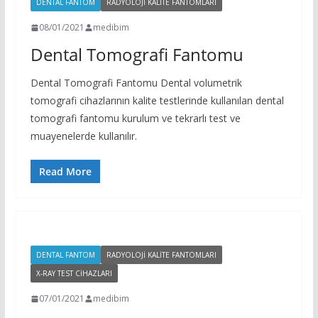
DENTAL FANTOM
RADYOLOJI KALITE FANTOMLARI
08/01/2021
medibim
Dental Tomografi Fantomu
Dental Tomografi Fantomu Dental volumetrik
tomografi cihazlarının kalite testlerinde kullanılan dental
tomografi fantomu kurulum ve tekrarlı test ve
muayenelerde kullanılır.
Read More
DENTAL FANTOM
RADYOLOJI KALITE FANTOMLARI
X-RAY TEST CIHAZLARI
07/01/2021
medibim