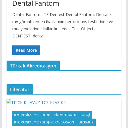
Dental Fantom
Dental Fantom LTE Dentest Dental Fantom, Dental x-
ray görüntüleme cihazlarının performans testlerinde ve
muayenelerinde kullanılır. Leeds Test Objects
DENTEST, dental
Read More
Türkak Akreditasyon
Literatür
BİYOMEDİKAL METROLOJİ
BIYOMEDIKAL METROLOJI
BIYOMEDIKAL METROLOJI VE KALIBRASYON
LITERATÜR