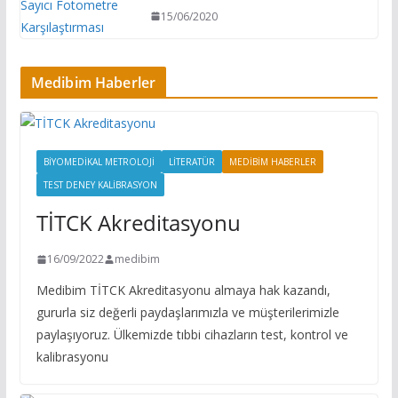
15/06/2020
Medibim Haberler
BIYOMEDIKAL METROLOJI
LITERATÜR
MEDIBIM HABERLER
TEST DENEY KALIBRASYON
TİTCK Akreditasyonu
16/09/2022
medibim
Medibim TİTCK Akreditasyonu almaya hak kazandı,
gururla siz değerli paydaşlarımızla ve müşterilerimizle
paylaşıyoruz. Ülkemizde tıbbi cihazların test, kontrol ve
kalibrasyonu