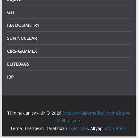
GTI
IBA DOSIMETRY
SUN NUCLEAR
CIRS-GAMMEX
ELITEBAGS
IBP
Tüm hakları saklıdır © 2026
Medibim Biyomedikal Metroloji ve
Kalibrasyon
.
Tema: ThemeGrill tarafından
ColorMag
. Altyapı
WordPress
.