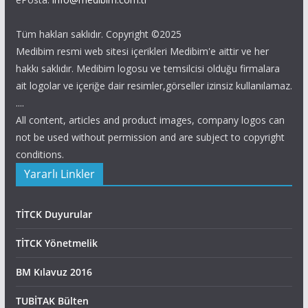
Tüm hakları saklıdır. Copyright ©2025
Medibim resmi web sitesi içerikleri Medibim'e aittir ve her
hakkı saklıdır. Medibim logosu ve temsilcisi olduğu firmalara
ait logolar ve içeriğe dair resimler,görseller izinsiz kullanılamaz.
....
All content, articles and product images, company logos can
not be used without permission and are subject to copyright
conditions.
Yararlı Linkler
TİTCK Duyurular
TİTCK Yönetmelik
BM Kılavuz 2016
TUBİTAK Bülten