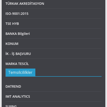
TÜRKAK AKREDİTASYON
ISO-9001:2015
TSE HYB
BANKA Bilgileri
KONUM
İK - İŞ BAŞVURU
MARKA TESCİL
Temsilcililkler
DATREND
IMT ANALYTICS
SUJING