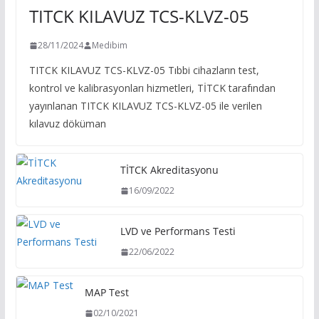
TITCK KILAVUZ TCS-KLVZ-05
28/11/2024
Medibim
TITCK KILAVUZ TCS-KLVZ-05 Tıbbi cihazların test,
kontrol ve kalibrasyonları hizmetleri, TİTCK tarafından
yayınlanan TITCK KILAVUZ TCS-KLVZ-05 ile verilen
kılavuz döküman
TİTCK Akreditasyonu
16/09/2022
LVD ve Performans Testi
22/06/2022
MAP Test
02/10/2021