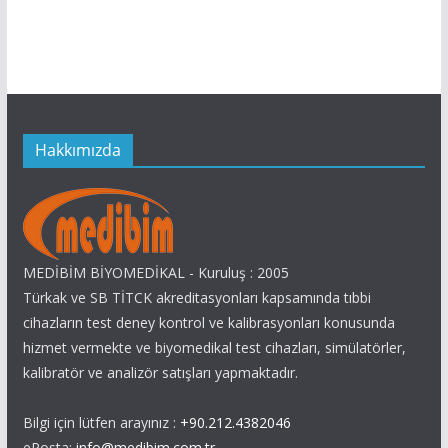
Hakkımızda
MEDİBİM BİYOMEDİKAL - Kuruluş : 2005
Türkak ve SB TİTCK akreditasyonları kapsamında tıbbi
cihazların test deney kontrol ve kalibrasyonları konusunda
hizmet vermekte ve biyomedikal test cihazları, simülatörler,
kalibratör ve analizör satışları yapmaktadır.
Bilgi için lütfen arayınız :
+90.212.4382046
ePosta:
info@medibim.com.tr