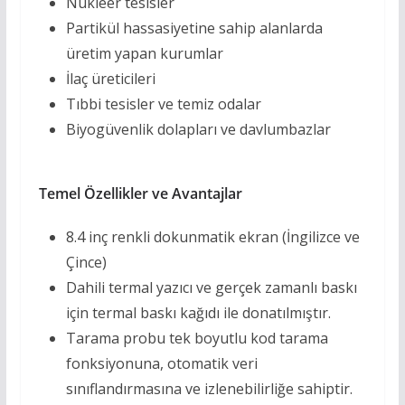
Nükleer tesisler
Partikül hassasiyetine sahip alanlarda
üretim yapan kurumlar
İlaç üreticileri
Tıbbi tesisler ve temiz odalar
Biyogüvenlik dolapları ve davlumbazlar
Temel Özellikler ve Avantajlar
8.4 inç renkli dokunmatik ekran (İngilizce ve
Çince)
Dahili termal yazıcı ve gerçek zamanlı baskı
için termal baskı kağıdı ile donatılmıştır.
Tarama probu tek boyutlu kod tarama
fonksiyonuna, otomatik veri
sınıflandırmasına ve izlenebilirliğe sahiptir.