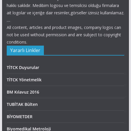
hakkı saklıdır. Medibim logosu ve temsilcisi olduğu firmalara
ait logolar ve içeriğe dair resimler,görseller izinsiz kullanılamaz.
....
All content, articles and product images, company logos can
not be used without permission and are subject to copyright
conditions.
Yararlı Linkler
TİTCK Duyurular
TİTCK Yönetmelik
BM Kılavuz 2016
TUBİTAK Bülten
BİYOMETDER
Biyomedikal Metroloji