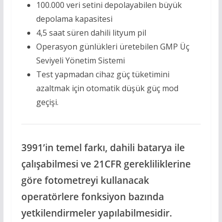
100.000 veri setini depolayabilen büyük
depolama kapasitesi
4,5 saat süren dahili lityum pil
Operasyon günlükleri üretebilen GMP Üç
Seviyeli Yönetim Sistemi
Test yapmadan cihaz güç tüketimini
azaltmak için otomatik düşük güç mod
geçişi.
3991’in temel farkı, dahili batarya ile
çalışabilmesi ve 21CFR gerekliliklerine
göre fotometreyi kullanacak
operatörlere fonksiyon bazında
yetkilendirmeler yapılabilmesidir.