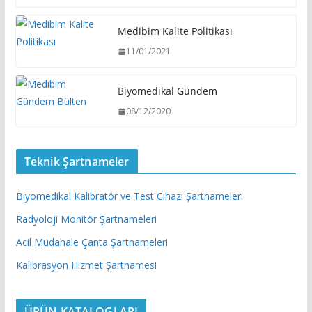
Medibim Kalite Politikası
11/01/2021
Biyomedikal Gündem
08/12/2020
Teknik Şartnameler
Biyomedikal Kalibratör ve Test Cihazı Şartnameleri
Radyoloji Monitör Şartnameleri
Acil Müdahale Çanta Şartnameleri
Kalibrasyon Hizmet Şartnamesi
ÜRÜN KATALOGLARI