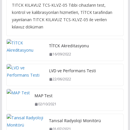
TITCK KILAVUZ TCS-KLVZ-05 Tıbbi cihazların test,
kontrol ve kalibrasyonları hizmetleri, TİTCK tarafından
yayınlanan TITCK KILAVUZ TCS-KLVZ-05 ile verilen
kılavuz döküman
TİTCK Akreditasyonu
16/09/2022
LVD ve Performans Testi
22/06/2022
MAP Test
02/10/2021
Tanısal Radyoloji Monitörü
01/07/2021