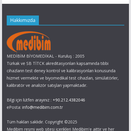
Hakkımızda
MEDİBİM BİYOMEDİKAL - Kuruluş : 2005
Türkak ve SB TİTCK akreditasyonları kapsamında tıbbi
cihazların test deney kontrol ve kalibrasyonları konusunda
hizmet vermekte ve biyomedikal test cihazları, simülatörler,
kalibratör ve analizör satışları yapmaktadır.
Bilgi için lütfen arayınız :
+90.212.4382046
ePosta:
info@medibim.com.tr
Tüm hakları saklıdır. Copyright ©2025
Medibim resmi web sitesi içerikleri Medibim'e aittir ve her