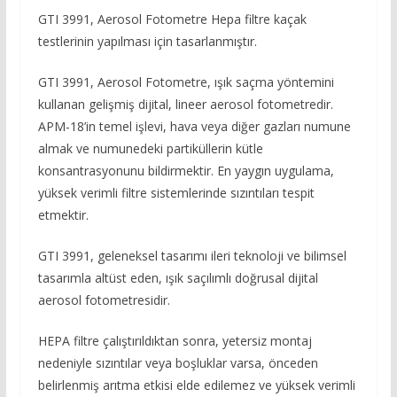
GTI 3991, Aerosol Fotometre Hepa filtre kaçak
testlerinin yapılması için tasarlanmıştır.
GTI 3991, Aerosol Fotometre, ışık saçma yöntemini
kullanan gelişmiş dijital, lineer aerosol fotometredir.
APM-18’in temel işlevi, hava veya diğer gazları numune
almak ve numunedeki partiküllerin kütle
konsantrasyonunu bildirmektir. En yaygın uygulama,
yüksek verimli filtre sistemlerinde sızıntıları tespit
etmektir.
GTI 3991, geleneksel tasarımı ileri teknoloji ve bilimsel
tasarımla altüst eden, ışık saçılımlı doğrusal dijital
aerosol fotometresidir.
HEPA filtre çalıştırıldıktan sonra, yetersiz montaj
nedeniyle sızıntılar veya boşluklar varsa, önceden
belirlenmiş arıtma etkisi elde edilemez ve yüksek verimli