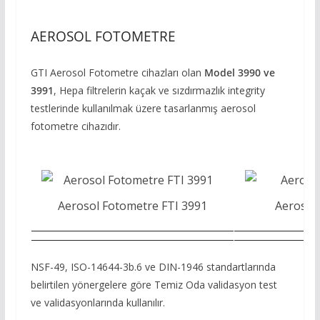
AEROSOL FOTOMETRE
GTI Aerosol Fotometre cihazları olan
Model 3990 ve
3991
, Hepa filtrelerin kaçak ve sızdırmazlık integrity
testlerinde kullanılmak üzere tasarlanmış aerosol
fotometre cihazıdır.
Aerosol Fotometre FTI 3991
Aerosol
NSF-49, ISO-14644-3b.6 ve DIN-1946 standartlarında
belirtilen yönergelere göre Temiz Oda validasyon test
ve validasyonlarında kullanılır.