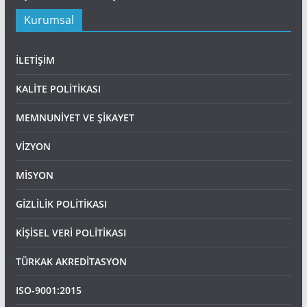
Kurumsal
İLETİŞİM
KALİTE POLİTİKASI
MEMNUNİYET VE ŞİKAYET
VİZYON
MİSYON
GİZLİLİK POLİTİKASI
KİŞİSEL VERİ POLİTİKASI
TÜRKAK AKREDİTASYON
ISO-9001:2015