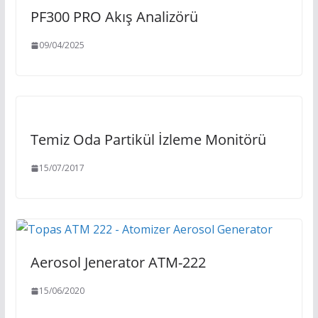
PF300 PRO Akış Analizörü
09/04/2025
Temiz Oda Partikül İzleme Monitörü
15/07/2017
Aerosol Jenerator ATM-222
15/06/2020