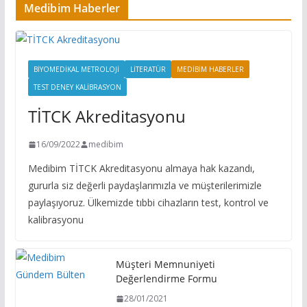
Medibim Haberler
BIYOMEDIKAL METROLOJI
LITERATÜR
MEDIBIM HABERLER
TEST DENEY KALIBRASYON
TİTCK Akreditasyonu
16/09/2022
medibim
Medibim TİTCK Akreditasyonu almaya hak kazandı,
gururla siz değerli paydaşlarımızla ve müşterilerimizle
paylaşıyoruz. Ülkemizde tıbbi cihazların test, kontrol ve
kalibrasyonu
Müşteri Memnuniyeti
Değerlendirme Formu
28/01/2021