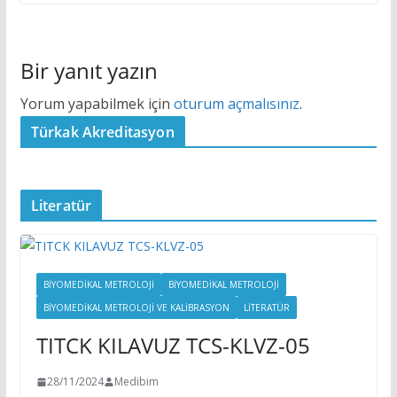
Bir yanıt yazın
Yorum yapabilmek için
oturum açmalısınız
.
Türkak Akreditasyon
Literatür
BİYOMEDİKAL METROLOJİ
BIYOMEDIKAL METROLOJI
BIYOMEDIKAL METROLOJI VE KALIBRASYON
LITERATÜR
TITCK KILAVUZ TCS-KLVZ-05
28/11/2024
Medibim