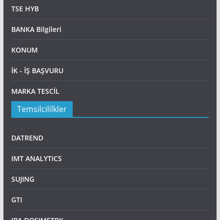
TSE HYB
BANKA Bilgileri
KONUM
İK - İŞ BAŞVURU
MARKA TESCİL
Temsilcililkler
DATREND
IMT ANALYTICS
SUJING
GTI