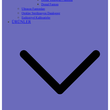
Dental Tomografi Fantomu
Dental Fantom
Ultrason Fantomları
Otoklav Sterilizasyon Datalogger
Endüstriyel Kalibratörler
ÜRÜNLER