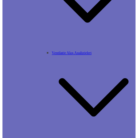
Ventilatör Akış Analizörleri