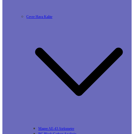
Çevre Hava Kalite
Magee AE-43 Atelometre