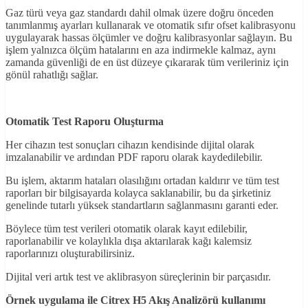
Gaz türü veya gaz standardı dahil olmak üzere doğru önceden
tanımlanmış ayarları kullanarak ve otomatik sıfır ofset kalibrasyonu
uygulayarak hassas ölçümler ve doğru kalibrasyonlar sağlayın. Bu
işlem yalnızca ölçüm hatalarını en aza indirmekle kalmaz, aynı
zamanda güvenliği de en üst düzeye çıkararak tüm verileriniz için
gönül rahatlığı sağlar.
Otomatik Test Raporu Oluşturma
Her cihazın test sonuçları cihazın kendisinde dijital olarak
imzalanabilir ve ardından PDF raporu olarak kaydedilebilir.
Bu işlem, aktarım hataları olasılığını ortadan kaldırır ve tüm test
raporları bir bilgisayarda kolayca saklanabilir, bu da şirketiniz
genelinde tutarlı yüksek standartların sağlanmasını garanti eder.
Böylece tüm test verileri otomatik olarak kayıt edilebilir,
raporlanabilir ve kolaylıkla dışa aktarılarak kağı kalemsiz
raporlarınızı oluşturabilirsiniz.
Dijital veri artık test ve aklibrasyon süreçlerinin bir parçasıdır.
Örnek uygulama ile Citrex H5 Akış Analizörü kullanımı