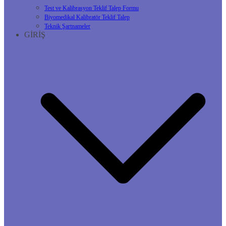
Test ve Kalibrasyon Teklif Talep Formu
Biyomedikal Kalibratör Teklif Talep
Teknik Şartnameler
GİRİŞ