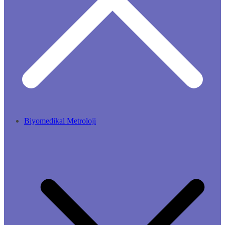
Biyomedikal Metroloji