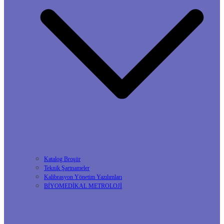
Katalog Broşür
Teknik Şartnameler
Kalibrasyon Yönetim Yazılımları
BİYOMEDİKAL METROLOJİ