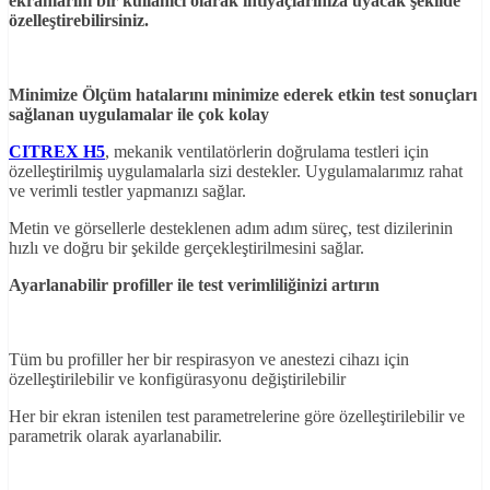
ekranlarını bir kullanıcı olarak ihtiyaçlarınıza uyacak şekilde
özelleştirebilirsiniz.
Minimize Ölçüm hatalarını minimize ederek etkin test sonuçları
sağlanan uygulamalar ile çok kolay
CITREX H5
, mekanik ventilatörlerin doğrulama testleri için
özelleştirilmiş uygulamalarla sizi destekler. Uygulamalarımız rahat
ve verimli testler yapmanızı sağlar.
Metin ve görsellerle desteklenen adım adım süreç, test dizilerinin
hızlı ve doğru bir şekilde gerçekleştirilmesini sağlar.
Ayarlanabilir profiller ile test verimliliğinizi artırın
Tüm bu profiller her bir respirasyon ve anestezi cihazı için
özelleştirilebilir ve konfigürasyonu değiştirilebilir
Her bir ekran istenilen test parametrelerine göre özelleştirilebilir ve
parametrik olarak ayarlanabilir.