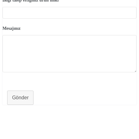
Bilgi talep ettiğiniz ürün linki
Mesajınız
Gönder