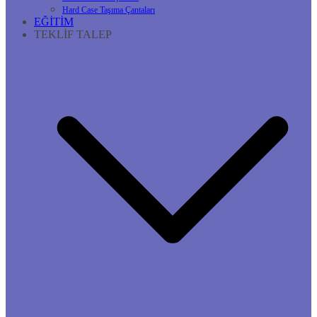
Hard Case Taşıma Çantaları
EĞİTİM
TEKLİF TALEP