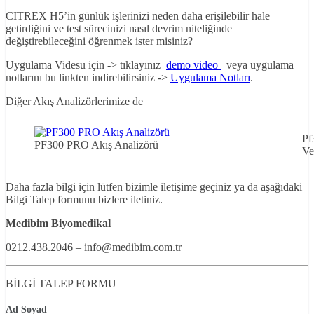
CITREX H5’in günlük işlerinizi neden daha erişilebilir hale
getirdiğini ve test sürecinizi nasıl devrim niteliğinde
değiştirebileceğini öğrenmek ister misiniz?
Uygulama Videsu için -> tıklayınız
demo video
veya uygulama
notlarını bu linkten indirebilirsiniz ->
Uygulama Notları
.
Diğer Akış Analizörlerimize de
Pf
PF300 PRO Akış Analizörü
Ve
Daha fazla bilgi için lütfen bizimle iletişime geçiniz ya da aşağıdaki
Bilgi Talep formunu bizlere iletiniz.
Medibim Biyomedikal
0212.438.2046 – info@medibim.com.tr
BİLGİ TALEP FORMU
Ad Soyad