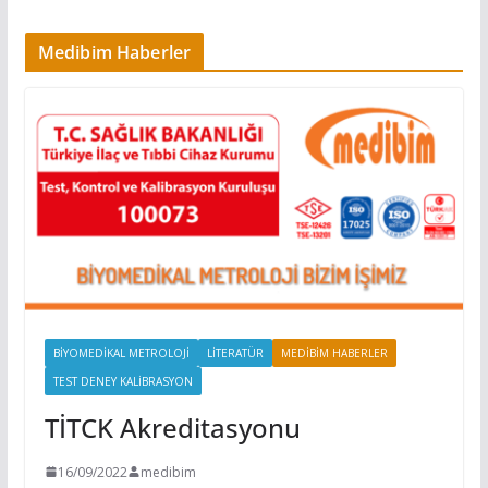
Medibim Haberler
BIYOMEDIKAL METROLOJI
LITERATÜR
MEDIBIM HABERLER
TEST DENEY KALIBRASYON
TİTCK Akreditasyonu
16/09/2022
medibim