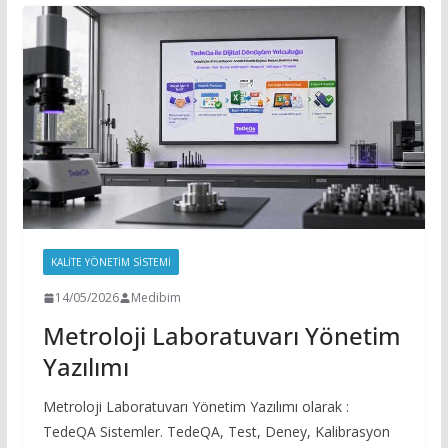
KALITE YÖNETIM SISTEMI
14/05/2026
Medibim
Metroloji Laboratuvarı Yönetim
Yazılımı
Metroloji Laboratuvarı Yönetim Yazılımı olarak :
TedeQA Sistemler. TedeQA, Test, Deney, Kalibrasyon