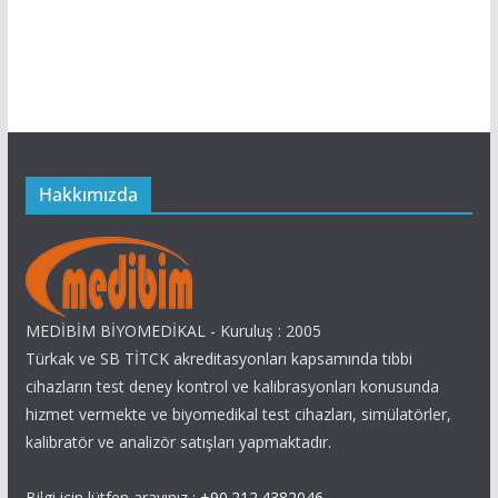
Hakkımızda
MEDİBİM BİYOMEDİKAL - Kuruluş : 2005
Türkak ve SB TİTCK akreditasyonları kapsamında tıbbi
cihazların test deney kontrol ve kalibrasyonları konusunda
hizmet vermekte ve biyomedikal test cihazları, simülatörler,
kalibratör ve analizör satışları yapmaktadır.
Bilgi için lütfen arayınız :
+90.212.4382046