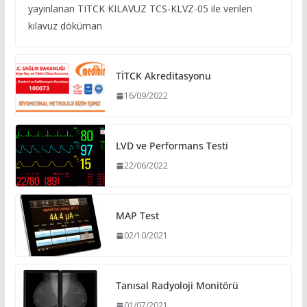
yayınlanan TITCK KILAVUZ TCS-KLVZ-05 ile verilen
kılavuz döküman
TİTCK Akreditasyonu
16/09/2022
LVD ve Performans Testi
22/06/2022
MAP Test
02/10/2021
Tanısal Radyoloji Monitörü
01/07/2021