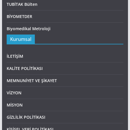
TUBİTAK Bülten
BİYOMETDER
Biyomedikal Metroloji
Kurumsal
İLETİŞİM
KALİTE POLİTİKASI
MEMNUNİYET VE ŞİKAYET
VİZYON
MİSYON
GİZLİLİK POLİTİKASI
KİŞİSEL VERİ POLİTİKASI