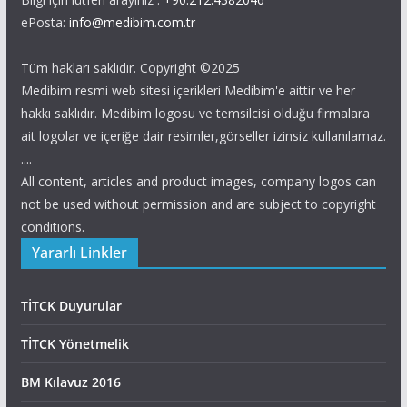
ePosta:
info@medibim.com.tr
Tüm hakları saklıdır. Copyright ©2025
Medibim resmi web sitesi içerikleri Medibim'e aittir ve her
hakkı saklıdır. Medibim logosu ve temsilcisi olduğu firmalara
ait logolar ve içeriğe dair resimler,görseller izinsiz kullanılamaz.
....
All content, articles and product images, company logos can
not be used without permission and are subject to copyright
conditions.
Yararlı Linkler
TİTCK Duyurular
TİTCK Yönetmelik
BM Kılavuz 2016