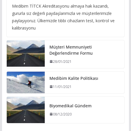
Medibim TİTCK Akreditasyonu almaya hak kazandı,
gururla siz değerli paydaşlarımızla ve müşterilerimizle
paylaşıyoruz. Ülkemizde tıbbi cihazların test, kontrol ve
kalibrasyonu
Müşteri Memnuniyeti
Değerlendirme Formu
28/01/2021
Medibim Kalite Politikası
11/01/2021
Biyomedikal Gündem
08/12/2020