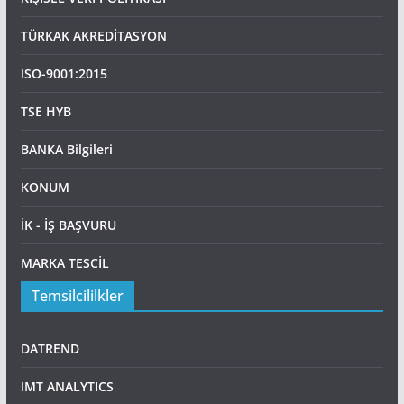
TÜRKAK AKREDİTASYON
ISO-9001:2015
TSE HYB
BANKA Bilgileri
KONUM
İK - İŞ BAŞVURU
MARKA TESCİL
Temsilcililkler
DATREND
IMT ANALYTICS