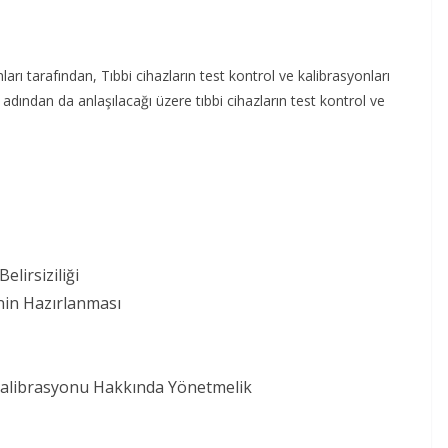
rı tarafından, Tıbbi cihazların test kontrol ve kalibrasyonları
adından da anlaşılacağı üzere tıbbi cihazların test kontrol ve
elirsiziliği
nin Hazırlanması
 Kalibrasyonu Hakkında Yönetmelik