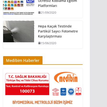
Ücretsiz Kodlama Eğitim
Platformları
21/09/2020
Hepa Kaçak Testinde
Partikül Sayıcı Fotometre
Karşılaştırması
15/06/2020
Medibim Haberler