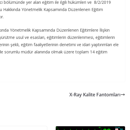
ci bölümünde yer alan eğitim ile ilgili hükümleri ve 8/2/2019
syonu Hakkında Yönetmelik Kapsamında Düzenlenen Eğitim
ır.
kkında Yönetmelik Kapsamında Düzenlenen Eğitimlere İlişkin
 yürütme usul ve esasları, eğitimlerin düzenlenmesi, eğitimlerin
nin şekli, eğitim faaliyetlerinin denetimi ve idari yaptırımları ele
i de sorumlu müdür alanında olmak üzere toplam 14 eğitim
X-Ray Kalite Fantomları