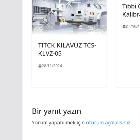
Tıbbi 
Kalibr
01/08/2
TITCK KILAVUZ TCS-
KLVZ-05
28/11/2024
Bir yanıt yazın
Yorum yapabilmek için
oturum açmalısınız
.