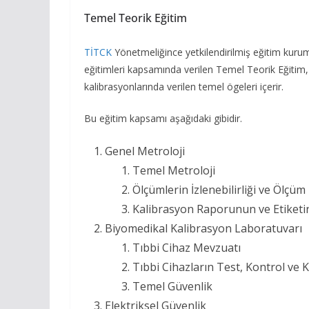
Temel Teorik Eğitim
TİTCK
Yönetmeliğince yetkilendirilmiş eğitim kurumla
eğitimleri kapsamında verilen Temel Teorik Eğitim, 
kalibrasyonlarında verilen temel ögeleri içerir.
Bu eğitim kapsamı aşağıdaki gibidir.
Genel Metroloji
Temel Metroloji
Ölçümlerin İzlenebilirliği ve Ölçüm B
Kalibrasyon Raporunun ve Etiketi
Biyomedikal Kalibrasyon Laboratuvarı
Tıbbi Cihaz Mevzuatı
Tıbbi Cihazların Test, Kontrol ve
Temel Güvenlik
Elektriksel Güvenlik