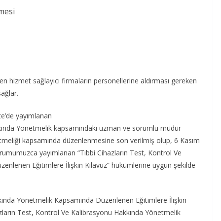
mesi
ren hizmet sağlayıcı firmaların personellerine aldırması gereken
sağlar.
ete’de yayımlanan
Hakkında Yönetmelik kapsamındaki uzman ve sorumlu müdür
Yönetmeliği kapsamında düzenlenmesine son verilmiş olup, 6 Kasım
urumumuzca yayımlanan “Tıbbi Cihazların Test, Kontrol Ve
nlenen Eğitimlere İlişkin Kılavuz” hükümlerine uygun şekilde
kkında Yönetmelik Kapsamında Düzenlenen Eğitimlere İlişkin
azların Test, Kontrol Ve Kalibrasyonu Hakkında Yönetmelik