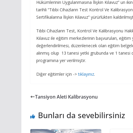
Hükümlerinin Uygulanmasına İlişkin Kılavuz” un ikin
tarihli “Tıbbi Cihazların Test Kontrol Ve Kalibra
Sertifikalarına İlişkin Kılavuz” yürürlükten kaldırılmışt
Tıbbi Cihazların Test, Kontrol Ve Kalibrasyonu Ha
Kılavuz ile eğitim merkezlerinin başvuruları, eğitim
değerlendirilmesi, düzenlenecek olan eğitim belgeleri
alınmış olup 13 tanesi yetki grubunda ve 1 tanes
programına yer verilmiştir.
Diğer eğitimler için ->
tıklayınız
.
Tansiyon Aleti Kalibrasyonu
Bunları da sevebilirsiniz