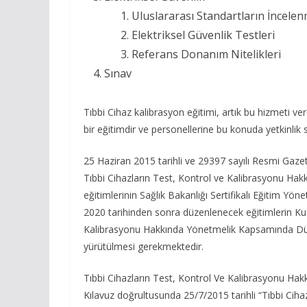
Uluslararası Standartların İncelen
Elektriksel Güvenlik Testleri
Referans Donanım Nitelikleri
Sınav
Tıbbi Cihaz kalibrasyon eğitimi, artık bu hizmeti ve
bir eğitimdir ve personellerine bu konuda yetkinlik 
25 Haziran 2015 tarihli ve 29397 sayılı Resmi Gaz
Tıbbi Cihazların Test, Kontrol ve Kalibrasyonu 
eğitimlerinin Sağlık Bakanlığı Sertifikalı Eğitim 
2020 tarihinden sonra düzenlenecek eğitimlerin K
Kalibrasyonu Hakkında Yönetmelik Kapsamında Düze
yürütülmesi gerekmektedir.
Tıbbi Cihazların Test, Kontrol Ve Kalibrasyonu Ha
Kılavuz doğrultusunda 25/7/2015 tarihli “Tıbbi Cih