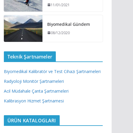
11/01/2021
Biyomedikal Gündem
08/12/2020
Teknik Şartnameler
Biyomedikal Kalibratör ve Test Cihazı Şartnameleri
Radyoloji Monitör Şartnameleri
Acil Müdahale Çanta Şartnameleri
Kalibrasyon Hizmet Şartnamesi
ÜRÜN KATALOGLARI