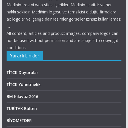
Medibim resmi web sitesi içerikleri Medibim'e aittir ve her
hakkı saklıdır. Medibim logosu ve temsilcisi olduğu firmalara
ait logolar ve içeriğe dair resimler,görseller izinsiz kullanılamaz.
....
All content, articles and product images, company logos can
not be used without permission and are subject to copyright
conditions.
Yararlı Linkler
TİTCK Duyurular
TİTCK Yönetmelik
BM Kılavuz 2016
TUBİTAK Bülten
BİYOMETDER