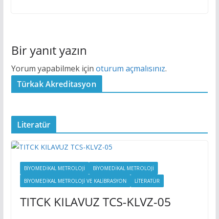
Bir yanıt yazın
Yorum yapabilmek için
oturum açmalısınız
.
Türkak Akreditasyon
Literatür
BIYOMEDIKAL METROLOJI
BİYOMEDİKAL METROLOJİ
BIYOMEDIKAL METROLOJI VE KALIBRASYON
LITERATÜR
TITCK KILAVUZ TCS-KLVZ-05