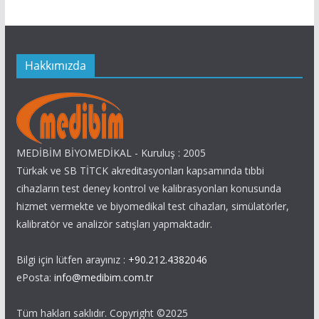
Hakkımızda
MEDİBİM BİYOMEDİKAL - Kuruluş : 2005
Türkak ve SB TİTCK akreditasyonları kapsamında tıbbi
cihazların test deney kontrol ve kalibrasyonları konusunda
hizmet vermekte ve biyomedikal test cihazları, simülatörler,
kalibratör ve analizör satışları yapmaktadır.
Bilgi için lütfen arayınız :
+90.212.4382046
ePosta:
info@medibim.com.tr
Tüm hakları saklıdır. Copyright ©2025