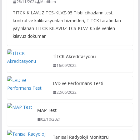
28/11/2024
Medibim
TITCK KILAVUZ TCS-KLVZ-05 Tıbbi cihazların test,
kontrol ve kalibrasyonları hizmetleri, TİTCK tarafından
yayınlanan TITCK KILAVUZ TCS-KLVZ-05 ile verilen
kılavuz döküman
TİTCK Akreditasyonu
16/09/2022
LVD ve Performans Testi
22/06/2022
MAP Test
02/10/2021
Tanısal Radyoloji Monitörü