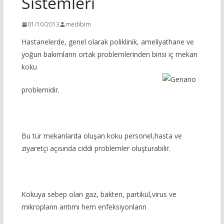
Sistemleri
01/10/2013
medibim
Hastanelerde, genel olarak poliklinik, ameliyathane ve
yoğun bakımların ortak problemlerinden birisi iç mekan
koku
problemidir.
Bu tür mekanlarda oluşan koku personel,hasta ve
ziyaretçi açısında ciddi problemler oluşturabilir.
Kokuya sebep olan gaz, bakteri, partikül,virus ve
mikropların arıtımı hem enfeksiyonların