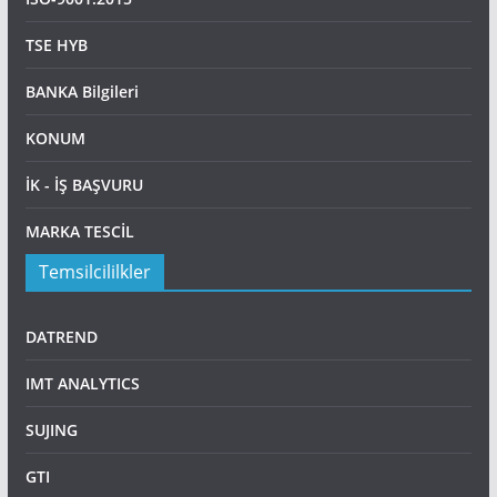
TSE HYB
BANKA Bilgileri
KONUM
İK - İŞ BAŞVURU
MARKA TESCİL
Temsilcililkler
DATREND
IMT ANALYTICS
SUJING
GTI