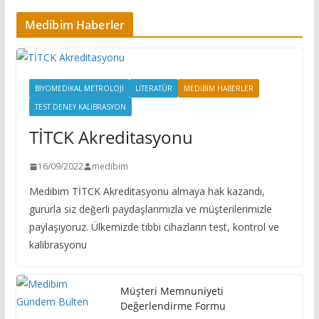
Medibim Haberler
BIYOMEDIKAL METROLOJI
LITERATÜR
MEDIBIM HABERLER
TEST DENEY KALIBRASYON
TİTCK Akreditasyonu
16/09/2022
medibim
Medibim TİTCK Akreditasyonu almaya hak kazandı,
gururla siz değerli paydaşlarımızla ve müşterilerimizle
paylaşıyoruz. Ülkemizde tıbbi cihazların test, kontrol ve
kalibrasyonu
Müşteri Memnuniyeti
Değerlendirme Formu