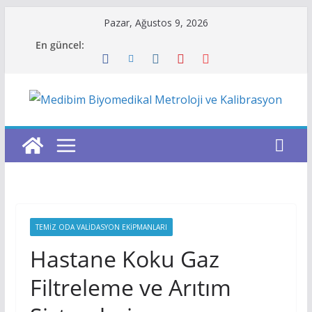
Skip
Pazar, Ağustos 9, 2026
to
En güncel:
content
TEMIZ ODA VALIDASYON EKIPMANLARI
Hastane Koku Gaz
Filtreleme ve Arıtım