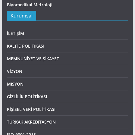
Biyomedikal Metroloji
Kurumsal
İLETİŞİM
KALİTE POLİTİKASI
MEMNUNİYET VE ŞİKAYET
VİZYON
MİSYON
GİZLİLİK POLİTİKASI
KİŞİSEL VERİ POLİTİKASI
TÜRKAK AKREDİTASYON
ISO-9001:2015